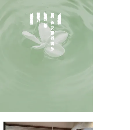
以美滋養六感 療癒心靈
提案過美生活的方式
把美感融入沙龍 . 雅集
漫遊料理、茶、花、菓、器、書、旅
以大自然為靈感的遊樂旅程