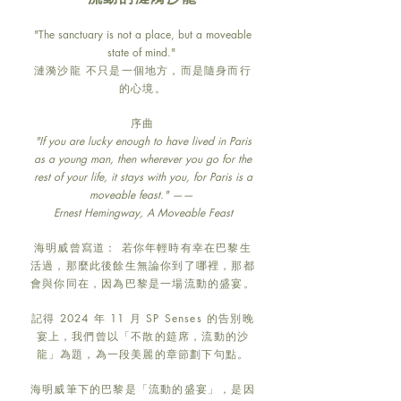
"The sanctuary is not a place, but a moveable
state of mind."
漣漪沙龍 不只是一個地方，而是隨身而行
的心境。
序曲
"If you are lucky enough to have lived in Paris
as a young man, then wherever you go for the
rest of your life, it stays with you, for Paris is a
moveable feast." ——
Ernest Hemingway, A Moveable Feast
海明威曾寫道： 若你年輕時有幸在巴黎生
活過，那麼此後餘生無論你到了哪裡，那都
會與你同在，因為巴黎是一場流動的盛宴。
記得 2024 年 11 月 SP Senses 的告別晚
宴上，我們曾以「不散的筵席，流動的沙
龍」為題，為一段美麗的章節劃下句點。
海明威筆下的巴黎是「流動的盛宴」，是因