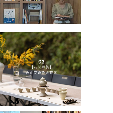
03
【花間尋美】
自由花創作與茶席