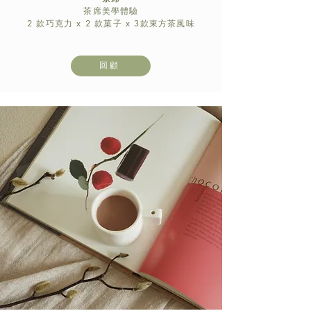
茶席美學體驗
2 款巧克力 x 2 款菓子 x 3款東方茶風味
回顧