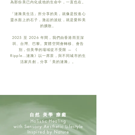
為那份美已內化成他的生命中，一直也在。
「漣漪美生活」所分享的美，就像是投進心
靈水面上的石子，激起的波紋，就是愛和美
的擴散。
2025 至 2026 年間，我們由香港而至深
圳、台灣、巴黎。實體空間會轉移、會告
別，但美學的場域從不受限 — 《
Ripple…漣漪》以一席茶，與不同城市的生
活家共創，分享「美的漣漪」。
自然 美學 療癒
Holistic Healing
with Sensory Aesthetic Lifestyle
Inspired by Nature