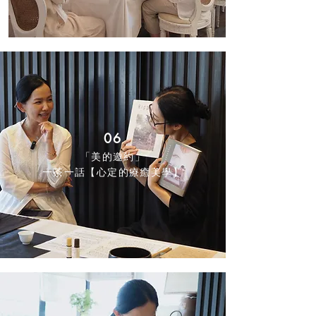
06
「美的邀約」
一茶一話【心定的療癒美學】