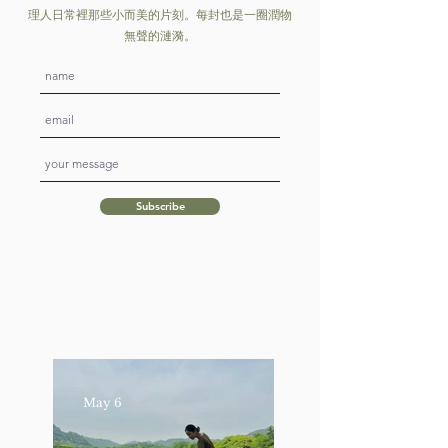
理人日常裡那些小而美的片刻。每封也是一圈潤物
無聲的漣漪。
Subscribe
May 6