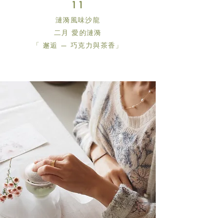
11
漣漪風味沙龍
二月 愛的漣漪
「 邂逅 — 巧克力與茶香」