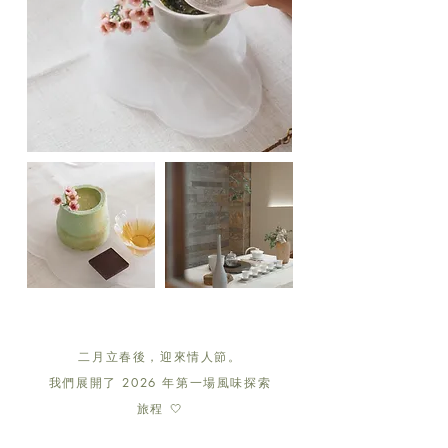
二月立春後，迎來情人節。
我們展開了 2026 年第一場風味探索
旅程 🤍