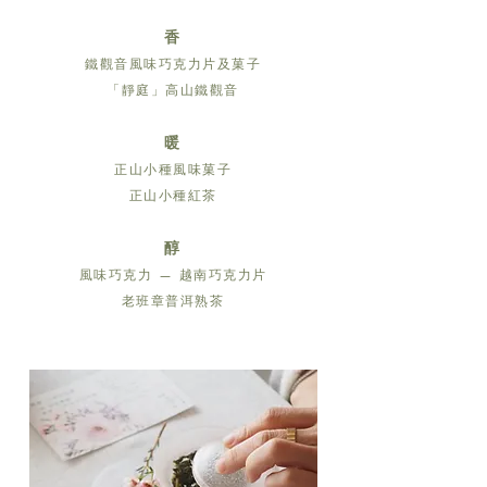
香
鐵觀音風味巧克力片及菓子
「靜庭」高山鐵觀音
暖
正山小種風味菓子
正山小種紅茶
醇
風味巧克力 — 越南巧克力片
老班章普洱熟茶