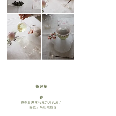
茶與菓
香
鐵觀音風味巧克力片及菓子
「靜庭」高山鐵觀音