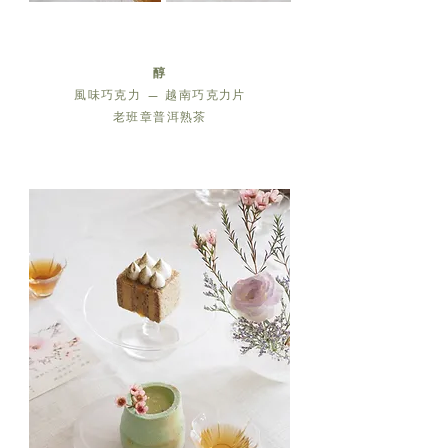
醇
風味巧克力 — 越南巧克力片
老班章普洱熟茶